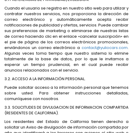
Cuando el usuario se registra en nuestro sitio web para utilizar y
contratar nuestros servicios, nos proporciona la dirección de
correo electrónico y automáticamente acepta recibir
notificaciones de publicidad y ofertas, servicios. Puede cambiar
sus preferencias de marketing o eliminarse de nuestras listas
de correo haciendo clic en el enlace «cancelar suscripción» en
el pie de página de los correos electrónicos promocionales,
enviándonos un correo electrónico a
contact@yuliocars.com
.
Algunas veces toma tiempo que nuestro sistema lo elimine
totalmente de la base de datos, por lo que le invitamos a
esperar un tiempo prudencial, en el cual puede recibir
anuncios relacionados con el servicio.
3.2. ACCESO A LA INFORMACIÓN PERSONAL.
Puede solicitar acceso a la información personal que tenemos
sobre usted. Para obtener instrucciones detalladas,
comuníquese con nosotros.
3.3. SOLICITUDES DE DIVULGACION DE INFORMACION COMPARTIDA
(RESIDENTES DE CALIFORNIA).
Los residentes del Estado de California tienen derecho a
solicitar un Aviso de divulgación de información compartida por
año que identificará a los terceros con quienes el sitio web o