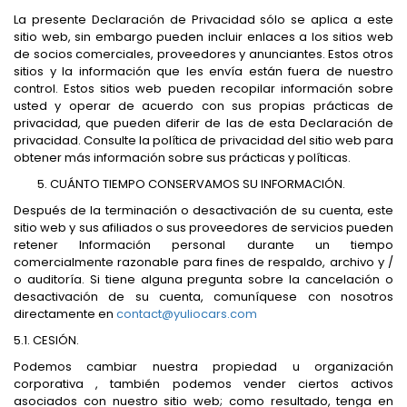
La presente Declaración de Privacidad sólo se aplica a este
sitio web, sin embargo pueden incluir enlaces a los sitios web
de socios comerciales, proveedores y anunciantes. Estos otros
sitios y la información que les envía están fuera de nuestro
control. Estos sitios web pueden recopilar información sobre
usted y operar de acuerdo con sus propias prácticas de
privacidad, que pueden diferir de las de esta Declaración de
privacidad. Consulte la política de privacidad del sitio web para
obtener más información sobre sus prácticas y políticas.
CUÁNTO TIEMPO CONSERVAMOS SU INFORMACIÓN.
Después de la terminación o desactivación de su cuenta, este
sitio web y sus afiliados o sus proveedores de servicios pueden
retener Información personal durante un tiempo
comercialmente razonable para fines de respaldo, archivo y /
o auditoría. Si tiene alguna pregunta sobre la cancelación o
desactivación de su cuenta, comuníquese con nosotros
directamente en
contact@yuliocars.com
5.1. CESIÓN.
Podemos cambiar nuestra propiedad u organización
corporativa , también podemos vender ciertos activos
asociados con nuestro sitio web; como resultado, tenga en