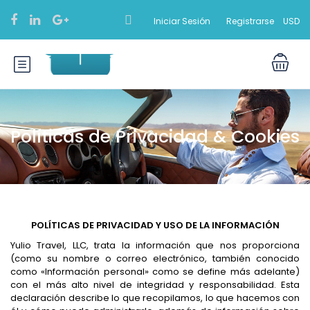
Iniciar Sesión
Registrarse
USD
Políticas de Privacidad & Cookies
POLÍTICAS DE PRIVACIDAD Y USO DE LA INFORMACIÓN
Yulio Travel, LLC, trata la información que nos proporciona
(como su nombre o correo electrónico, también conocido
como «Información personal» como se define más adelante)
con el más alto nivel de integridad y responsabilidad. Esta
declaración describe lo que recopilamos, lo que hacemos con