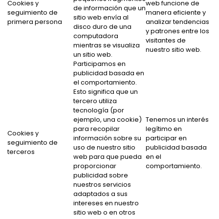
Cookies y
web funcione de
de información que un
seguimiento de
manera eficiente y
sitio web envía al
primera persona
analizar tendencias
disco duro de una
y patrones entre los
computadora
visitantes de
mientras se visualiza
nuestro sitio web.
un sitio web.
Participamos en
publicidad basada en
el comportamiento.
Esto significa que un
tercero utiliza
tecnología (por
ejemplo, una cookie)
Tenemos un interés
para recopilar
legítimo en
Cookies y
información sobre su
participar en
seguimiento de
uso de nuestro sitio
publicidad basada
terceros
web para que pueda
en el
proporcionar
comportamiento.
publicidad sobre
nuestros servicios
adaptados a sus
intereses en nuestro
sitio web o en otros