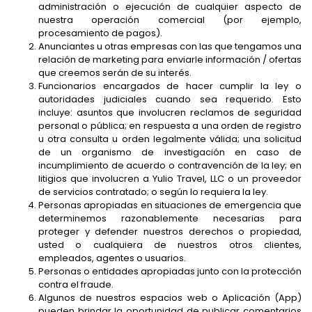
administración o ejecución de cualquier aspecto de
nuestra operación comercial (por ejemplo,
procesamiento de pagos).
Anunciantes u otras empresas con las que tengamos una
relación de marketing para enviarle información / ofertas
que creemos serán de su interés.
Funcionarios encargados de hacer cumplir la ley o
autoridades judiciales cuando sea requerido. Esto
incluye: asuntos que involucren reclamos de seguridad
personal o pública; en respuesta a una orden de registro
u otra consulta u orden legalmente válida; una solicitud
de un organismo de investigación en caso de
incumplimiento de acuerdo o contravención de la ley; en
litigios que involucren a Yulio Travel, LLC o un proveedor
de servicios contratado; o según lo requiera la ley.
Personas apropiadas en situaciones de emergencia que
determinemos razonablemente necesarias para
proteger y defender nuestros derechos o propiedad,
usted o cualquiera de nuestros otros clientes,
empleados, agentes o usuarios.
Personas o entidades apropiadas junto con la protección
contra el fraude.
Algunos de nuestros espacios web o Aplicación (App)
pueden brindar la oportunidad de publicar comentarios