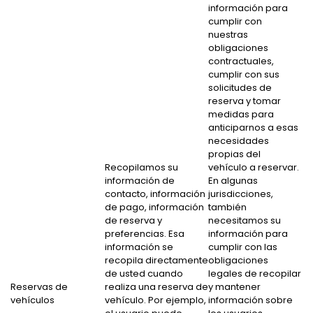
información para
cumplir con
nuestras
obligaciones
contractuales,
cumplir con sus
solicitudes de
reserva y tomar
medidas para
anticiparnos a esas
necesidades
propias del
Recopilamos su
vehículo a reservar.
información de
En algunas
contacto, información
jurisdicciones,
de pago, información
también
de reserva y
necesitamos su
preferencias. Esa
información para
información se
cumplir con las
recopila directamente
obligaciones
de usted cuando
legales de recopilar
Reservas de
realiza una reserva de
y mantener
vehículos
vehículo. Por ejemplo,
información sobre