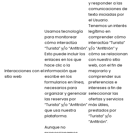
y responder a las
comunicaciones de
texto iniciadas por
el Usuario.
Tenemos un interés
Usamos tecnología
legítimo en
para monitorear
comprender cómo
cómo interactúa
interactúa “Turista”
“Turista” y/o “Anfitrión”.
y/o “Anfitrión” y
Esto puede incluir los
cómo se relacionan
enlaces en los que
con nuestro sitio
hace clic o la
web, con el fin de
Interacciones con el
información que
mejorarlo y
sitio web
escribe en los
comprender sus
formularios en línea,
preferencias e
necesarios para
intereses a fin de
organizar y gerenciar
seleccionar las
las reservas por
ofertas y servicios
“Turista” y/o “Anfitrión”
más útiles,
que usa nuestra
prestados por
plataforma.
“Turista” y/o
“Anfitrión”.
Aunque no
proporcionamos