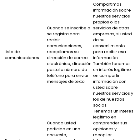
Compartimos
información sobre
nuestros servicios
propios o los
Cuando se inscribe o
servicios de otras
se registra para
empresas, si usted
recibir
da su
comunicaciones,
consentimiento
Lista de
recopilamos su
para recibir esa
comunicaciones
dirección de correo
información.
electrónico, dirección
También tenemos
postal o número de
un interés legítimo
teléfono para enviar
en compartir
mensajes de texto.
información con
usted sobre
nuestros servicios y
los de nuestros
socios.
Tenemos un interés
legítimo en
Cuando usted
comprender sus
participa en una
opiniones y
encuesta,
recopilar