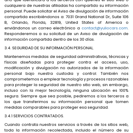
cualquiera de nuestras afiliadas ha compartido su información
personal. Puede solicitar el Aviso de divulgación de información
compartida escribiéndonos a: 7031 Grand National Dr, Suite 106
B, Orlando, Florida, 32819, United States of America o
enviándonos un correo electrónico a
contact@yuliocars.com
.
Responderemos a su solicitud de un Aviso de divulgación de
información compartida dentro de los 30 días.
3.4. SEGURIDAD DE SU INFORMACIÓN PERSONAL.
Mantenemos medidas de seguridad administrativas, técnicas y
físicas diseñadas para proteger contra el acceso, uso,
modificación y divulgación no autorizados de la información
personal bajo nuestra custodia y control. También nos
comprometemos a emplear tecnología y procesos razonables
para proteger la seguridad de nuestro sitio web, sin embargo,
incluso con la mejor tecnología, ninguna ubicación es 100%
segura. Siempre que sea posible, pediremos a los terceros a
los que transferimos su información personal que tomen
medidas comparables para proteger esa seguridad.
3.4.1 SERVICIOS CONTRATADOS.
Cuando contrata nuestros servicios a través de los sitios web,
toda la información recolectada, incluido el número de su