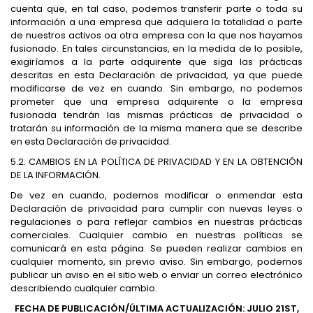
cuenta que, en tal caso, podemos transferir parte o toda su
información a una empresa que adquiera la totalidad o parte
de nuestros activos oa otra empresa con la que nos hayamos
fusionado. En tales circunstancias, en la medida de lo posible,
exigiríamos a la parte adquirente que siga las prácticas
descritas en esta Declaración de privacidad, ya que puede
modificarse de vez en cuando. Sin embargo, no podemos
prometer que una empresa adquirente o la empresa
fusionada tendrán las mismas prácticas de privacidad o
tratarán su información de la misma manera que se describe
en esta Declaración de privacidad.
5.2. CAMBIOS EN LA POLÍTICA DE PRIVACIDAD Y EN LA OBTENCIÓN
DE LA INFORMACIÓN.
De vez en cuando, podemos modificar o enmendar esta
Declaración de privacidad para cumplir con nuevas leyes o
regulaciones o para reflejar cambios en nuestras prácticas
comerciales. Cualquier cambio en nuestras políticas se
comunicará en esta página. Se pueden realizar cambios en
cualquier momento, sin previo aviso. Sin embargo, podemos
publicar un aviso en el sitio web o enviar un correo electrónico
describiendo cualquier cambio.
FECHA DE PUBLICACIÓN/ÚLTIMA ACTUALIZACIÓN: JULIO 21ST,