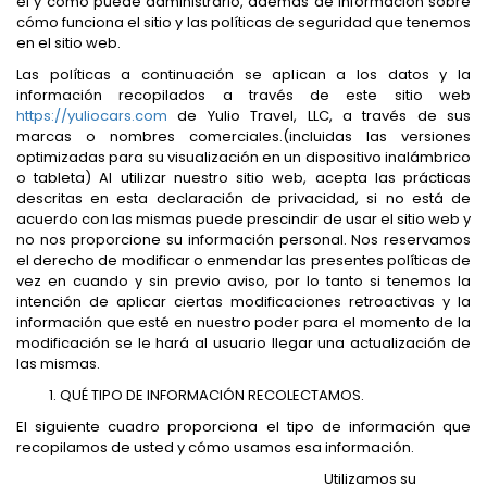
él y cómo puede administrarlo, además de información sobre
cómo funciona el sitio y las políticas de seguridad que tenemos
en el sitio web.
Las políticas a continuación se aplican a los datos y la
información recopilados a través de este sitio web
https://yuliocars.com
de Yulio Travel, LLC, a través de sus
marcas o nombres comerciales.(incluidas las versiones
optimizadas para su visualización en un dispositivo inalámbrico
o tableta) Al utilizar nuestro sitio web, acepta las prácticas
descritas en esta declaración de privacidad, si no está de
acuerdo con las mismas puede prescindir de usar el sitio web y
no nos proporcione su información personal. Nos reservamos
el derecho de modificar o enmendar las presentes políticas de
vez en cuando y sin previo aviso, por lo tanto si tenemos la
intención de aplicar ciertas modificaciones retroactivas y la
información que esté en nuestro poder para el momento de la
modificación se le hará al usuario llegar una actualización de
las mismas.
QUÉ TIPO DE INFORMACIÓN RECOLECTAMOS.
El siguiente cuadro proporciona el tipo de información que
recopilamos de usted y cómo usamos esa información.
Utilizamos su