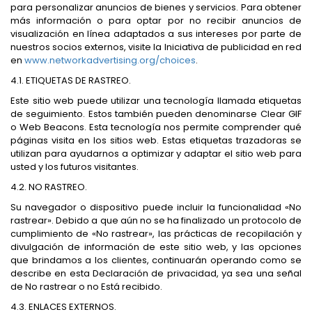
para personalizar anuncios de bienes y servicios. Para obtener
más información o para optar por no recibir anuncios de
visualización en línea adaptados a sus intereses por parte de
nuestros socios externos, visite la Iniciativa de publicidad en red
en
www.networkadvertising.org/choices
.
4.1. ETIQUETAS DE RASTREO.
Este sitio web puede utilizar una tecnología llamada etiquetas
de seguimiento. Estos también pueden denominarse Clear GIF
o Web Beacons. Esta tecnología nos permite comprender qué
páginas visita en los sitios web. Estas etiquetas trazadoras se
utilizan para ayudarnos a optimizar y adaptar el sitio web para
usted y los futuros visitantes.
4.2. NO RASTREO.
Su navegador o dispositivo puede incluir la funcionalidad «No
rastrear». Debido a que aún no se ha finalizado un protocolo de
cumplimiento de «No rastrear», las prácticas de recopilación y
divulgación de información de este sitio web, y las opciones
que brindamos a los clientes, continuarán operando como se
describe en esta Declaración de privacidad, ya sea una señal
de No rastrear o no Está recibido.
4.3. ENLACES EXTERNOS.