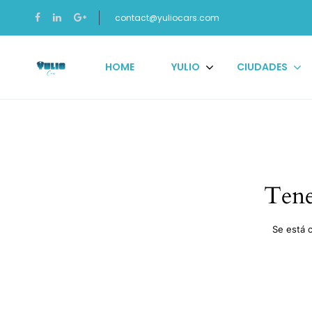
contact@yuliocars.com
HOME
YULIO
CIUDADES
Tene
Se está 