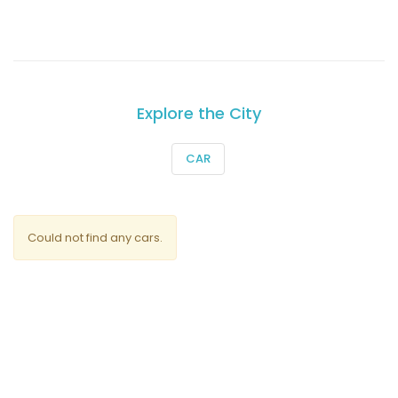
Explore the City
CAR
Could not find any cars.