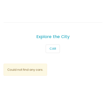
Explore the City
CAR
Could not find any cars.