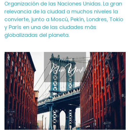
Organización de las Naciones Unidas. La gran
relevancia de la ciudad a muchos niveles la
convierte, junto a Moscú, Pekín, Londres, Tokio
y París en una de las ciudades más
globalizadas del planeta.