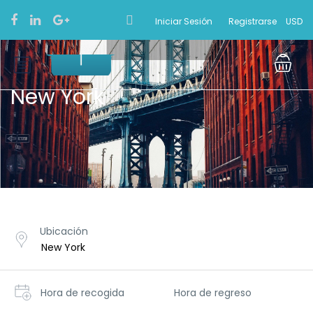
Iniciar Sesión
Registrarse
USD
New York
Ubicación
Hora de recogida
Hora de regreso