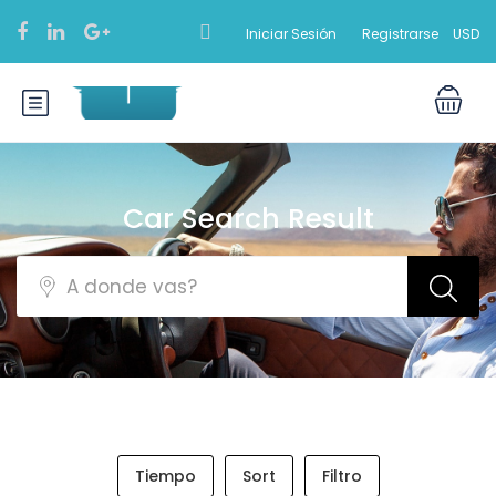
Iniciar Sesión
Registrarse
USD
Car Search Result
Tiempo
Sort
Filtro