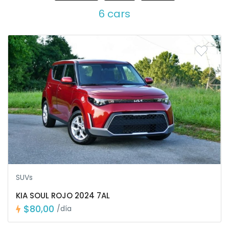
6 cars
SUVs
KIA SOUL ROJO 2024 7AL
$80,00
/día