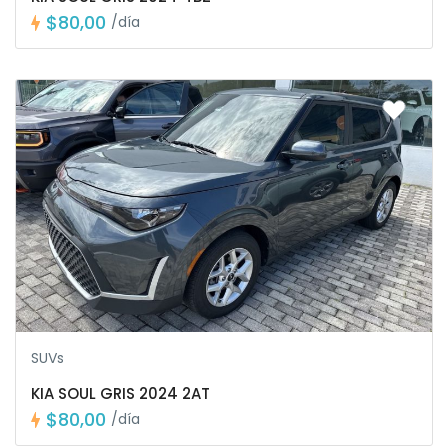
$80,00
/día
SUVs
KIA SOUL GRIS 2024 2AT
$80,00
/día