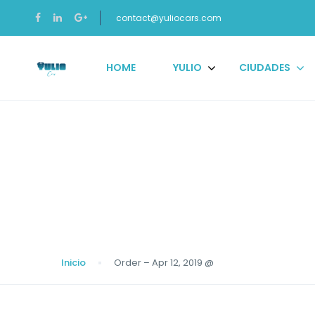
contact@yuliocars.com
HOME
YULIO
CIUDADES
Blog
Inicio
Order – Apr 12, 2019 @