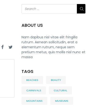
ABOUT US
Nam dapibus nisl vitae elit fringilla
rutrum. Aenean sollicitudin, erat a
elementum rutrum, neque sem
pretium metus, quis mollis nisl nunc et
massa
TAGS
BEACHES
BEAUTY
CARNIVALS
CULTURAL
MOUNTAINS
MUSEUMS