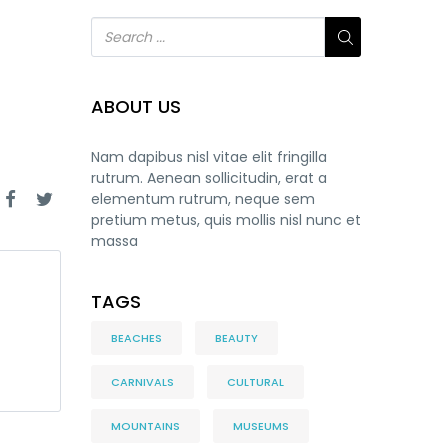
ABOUT US
Nam dapibus nisl vitae elit fringilla
rutrum. Aenean sollicitudin, erat a
elementum rutrum, neque sem
pretium metus, quis mollis nisl nunc et
massa
TAGS
BEACHES
BEAUTY
CARNIVALS
CULTURAL
MOUNTAINS
MUSEUMS