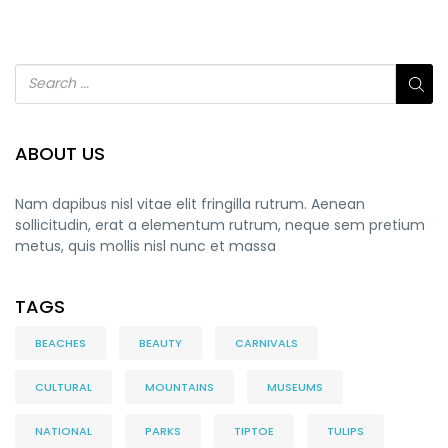
ABOUT US
Nam dapibus nisl vitae elit fringilla rutrum. Aenean
sollicitudin, erat a elementum rutrum, neque sem pretium
metus, quis mollis nisl nunc et massa
TAGS
BEACHES
BEAUTY
CARNIVALS
CULTURAL
MOUNTAINS
MUSEUMS
NATIONAL
PARKS
TIPTOE
TULIPS