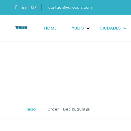
contact@yuliocars.com
HOME
YULIO
CIUDADES
Blog
Inicio
Order – Dec 16, 2018 @