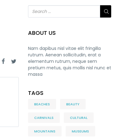
ABOUT US
Nam dapibus nisl vitae elit fringilla
rutrum. Aenean sollicitudin, erat a
elementum rutrum, neque sem
pretium metus, quis mollis nisl nunc et
massa
TAGS
BEACHES
BEAUTY
CARNIVALS
CULTURAL
MOUNTAINS
MUSEUMS