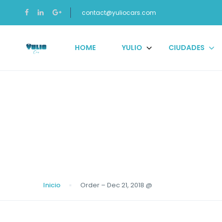
contact@yuliocars.com
HOME
YULIO
CIUDADES
Blog
Inicio
Order – Dec 21, 2018 @