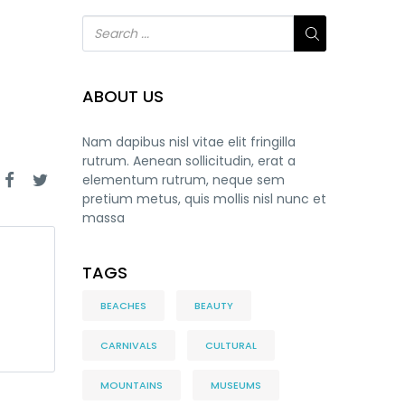
ABOUT US
Nam dapibus nisl vitae elit fringilla
rutrum. Aenean sollicitudin, erat a
elementum rutrum, neque sem
pretium metus, quis mollis nisl nunc et
massa
TAGS
BEACHES
BEAUTY
CARNIVALS
CULTURAL
MOUNTAINS
MUSEUMS