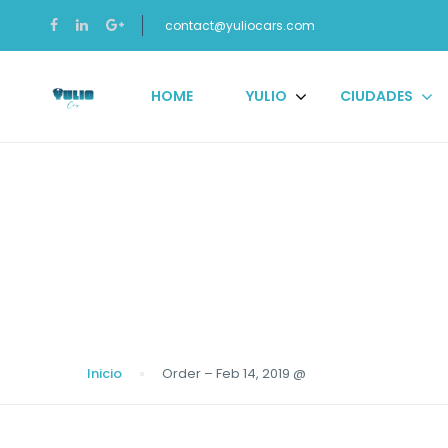
contact@yuliocars.com
HOME
YULIO
CIUDADES
Blog
Inicio
Order – Feb 14, 2019 @