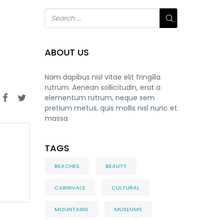
ABOUT US
Nam dapibus nisl vitae elit fringilla
rutrum. Aenean sollicitudin, erat a
elementum rutrum, neque sem
pretium metus, quis mollis nisl nunc et
massa
TAGS
BEACHES
BEAUTY
CARNIVALS
CULTURAL
MOUNTAINS
MUSEUMS