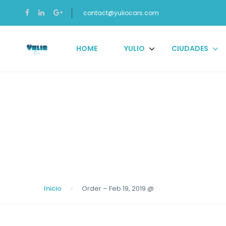
contact@yuliocars.com
HOME
YULIO
CIUDADES
Blog
Inicio
Order – Feb 19, 2019 @