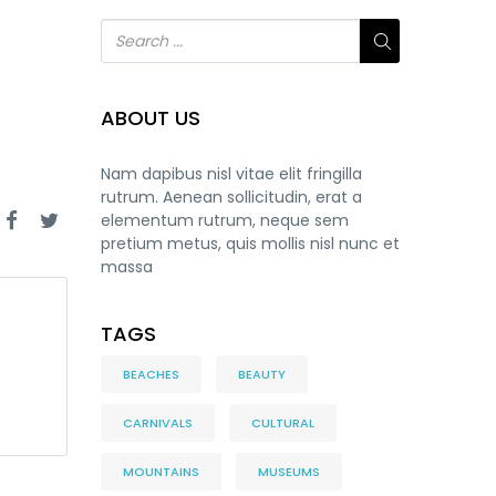
ABOUT US
Nam dapibus nisl vitae elit fringilla
rutrum. Aenean sollicitudin, erat a
elementum rutrum, neque sem
pretium metus, quis mollis nisl nunc et
massa
TAGS
BEACHES
BEAUTY
CARNIVALS
CULTURAL
MOUNTAINS
MUSEUMS