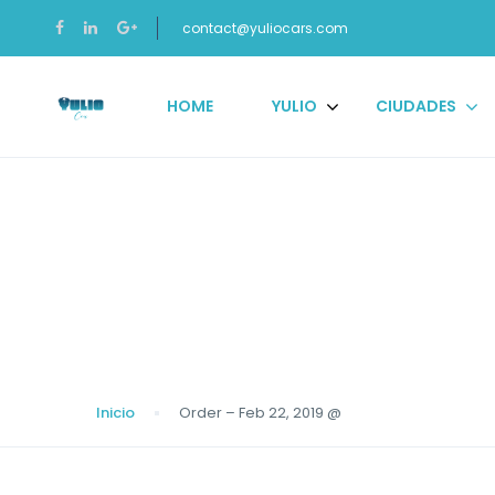
contact@yuliocars.com
HOME
YULIO
CIUDADES
Blog
Inicio
Order – Feb 22, 2019 @