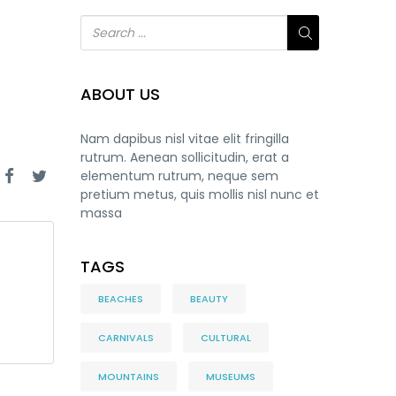
ABOUT US
Nam dapibus nisl vitae elit fringilla
rutrum. Aenean sollicitudin, erat a
elementum rutrum, neque sem
pretium metus, quis mollis nisl nunc et
massa
TAGS
BEACHES
BEAUTY
CARNIVALS
CULTURAL
MOUNTAINS
MUSEUMS