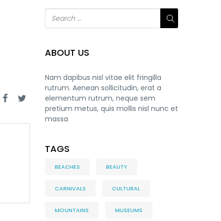
ABOUT US
Nam dapibus nisl vitae elit fringilla
rutrum. Aenean sollicitudin, erat a
elementum rutrum, neque sem
pretium metus, quis mollis nisl nunc et
massa
TAGS
BEACHES
BEAUTY
CARNIVALS
CULTURAL
MOUNTAINS
MUSEUMS