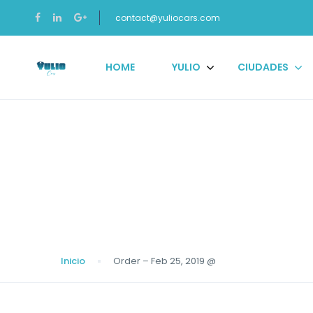
contact@yuliocars.com
HOME
YULIO
CIUDADES
Blog
Inicio
Order – Feb 25, 2019 @