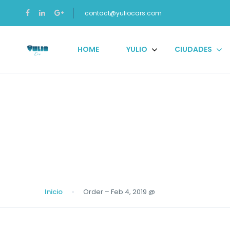
contact@yuliocars.com
HOME
YULIO
CIUDADES
Blog
Inicio
Order – Feb 4, 2019 @