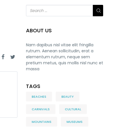
ABOUT US
Nam dapibus nisl vitae elit fringilla
rutrum. Aenean sollicitudin, erat a
elementum rutrum, neque sem
pretium metus, quis mollis nisl nunc et
massa
TAGS
BEACHES
BEAUTY
CARNIVALS
CULTURAL
MOUNTAINS
MUSEUMS