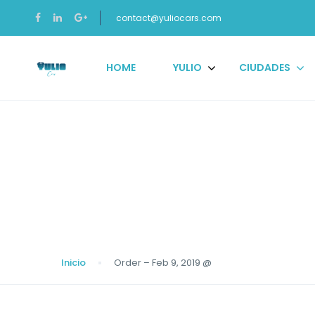
contact@yuliocars.com
HOME
YULIO
CIUDADES
Blog
Inicio
Order – Feb 9, 2019 @