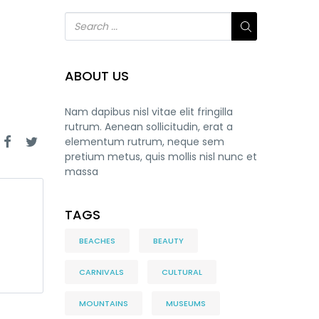
ABOUT US
Nam dapibus nisl vitae elit fringilla
rutrum. Aenean sollicitudin, erat a
elementum rutrum, neque sem
pretium metus, quis mollis nisl nunc et
massa
TAGS
BEACHES
BEAUTY
CARNIVALS
CULTURAL
MOUNTAINS
MUSEUMS