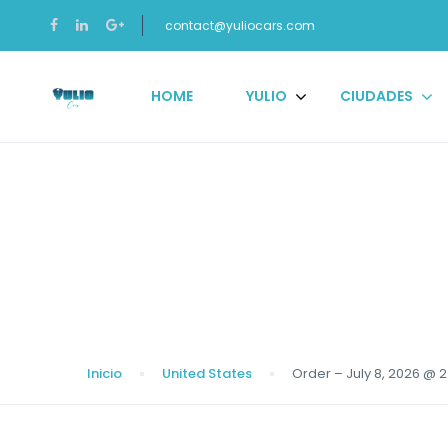
contact@yuliocars.com
HOME
YULIO
CIUDADES
Blog
Inicio
United States
Order – July 8, 2026 @ 