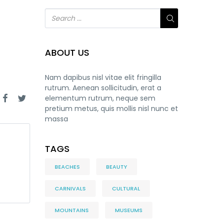
ABOUT US
Nam dapibus nisl vitae elit fringilla
rutrum. Aenean sollicitudin, erat a
elementum rutrum, neque sem
pretium metus, quis mollis nisl nunc et
massa
TAGS
BEACHES
BEAUTY
CARNIVALS
CULTURAL
MOUNTAINS
MUSEUMS