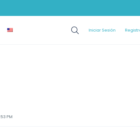
Iniciar Sesión
Registr
2:53 PM