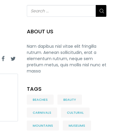
ABOUT US
Nam dapibus nisl vitae elit fringilla
rutrum. Aenean sollicitudin, erat a
elementum rutrum, neque sem
pretium metus, quis mollis nisl nunc et
massa
TAGS
BEACHES
BEAUTY
CARNIVALS
CULTURAL
MOUNTAINS
MUSEUMS