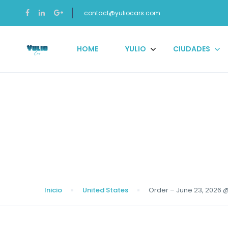
contact@yuliocars.com
HOME
YULIO
CIUDADES
Blog
Inicio
United States
Order – June 23, 2026 