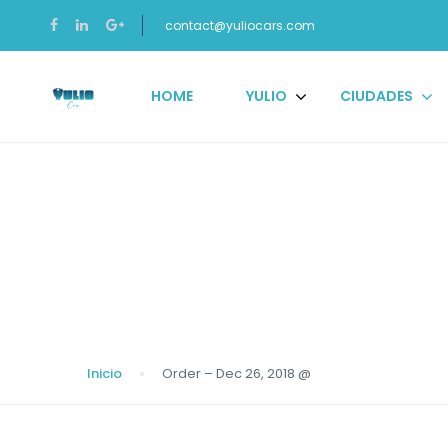
contact@yuliocars.com
HOME
YULIO
CIUDADES
Blog
Inicio
Order – Dec 26, 2018 @