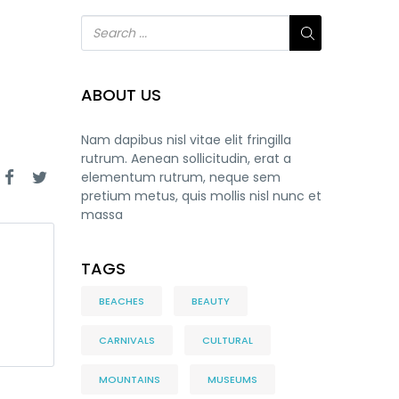
ABOUT US
Nam dapibus nisl vitae elit fringilla
rutrum. Aenean sollicitudin, erat a
elementum rutrum, neque sem
pretium metus, quis mollis nisl nunc et
massa
TAGS
BEACHES
BEAUTY
CARNIVALS
CULTURAL
MOUNTAINS
MUSEUMS