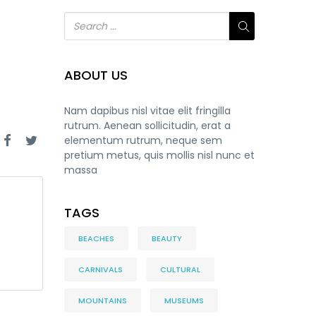
ABOUT US
Nam dapibus nisl vitae elit fringilla
rutrum. Aenean sollicitudin, erat a
elementum rutrum, neque sem
pretium metus, quis mollis nisl nunc et
massa
TAGS
BEACHES
BEAUTY
CARNIVALS
CULTURAL
MOUNTAINS
MUSEUMS