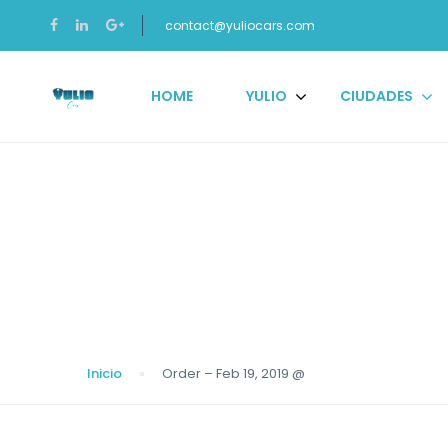
contact@yuliocars.com
HOME
YULIO
CIUDADES
Blog
Inicio
Order – Feb 19, 2019 @