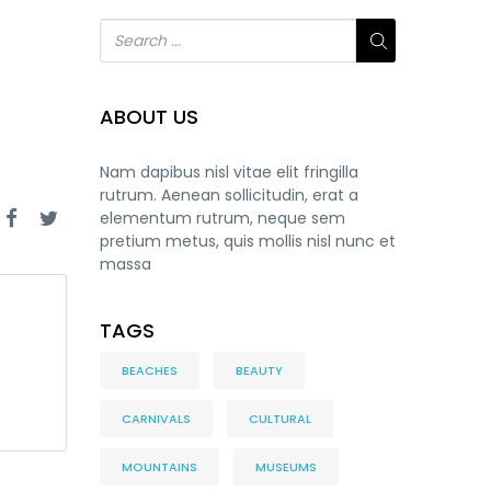
ABOUT US
Nam dapibus nisl vitae elit fringilla
rutrum. Aenean sollicitudin, erat a
elementum rutrum, neque sem
pretium metus, quis mollis nisl nunc et
massa
TAGS
BEACHES
BEAUTY
CARNIVALS
CULTURAL
MOUNTAINS
MUSEUMS