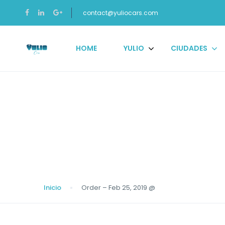
contact@yuliocars.com
HOME
YULIO
CIUDADES
Blog
Inicio
Order – Feb 25, 2019 @