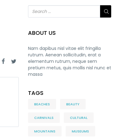
ABOUT US
Nam dapibus nisl vitae elit fringilla
rutrum. Aenean sollicitudin, erat a
elementum rutrum, neque sem
pretium metus, quis mollis nisl nunc et
massa
TAGS
BEACHES
BEAUTY
CARNIVALS
CULTURAL
MOUNTAINS
MUSEUMS