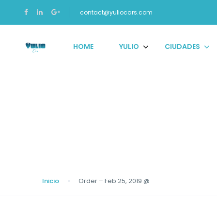
contact@yuliocars.com
HOME
YULIO
CIUDADES
Blog
Inicio
Order – Feb 25, 2019 @