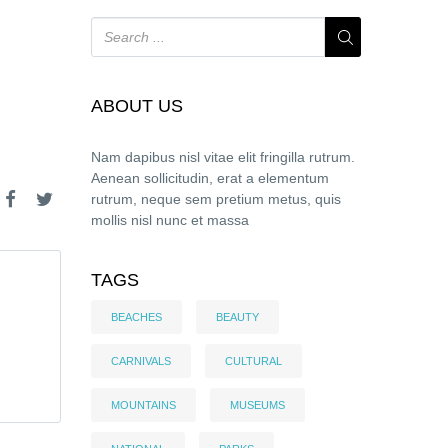
ABOUT US
Nam dapibus nisl vitae elit fringilla rutrum.
Aenean sollicitudin, erat a elementum
rutrum, neque sem pretium metus, quis
mollis nisl nunc et massa
TAGS
BEACHES
BEAUTY
CARNIVALS
CULTURAL
MOUNTAINS
MUSEUMS