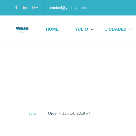
contact@yuliocars.com
HOME
YULIO
CIUDADES
Blog
Inicio
Order – Jan 14, 2019 @