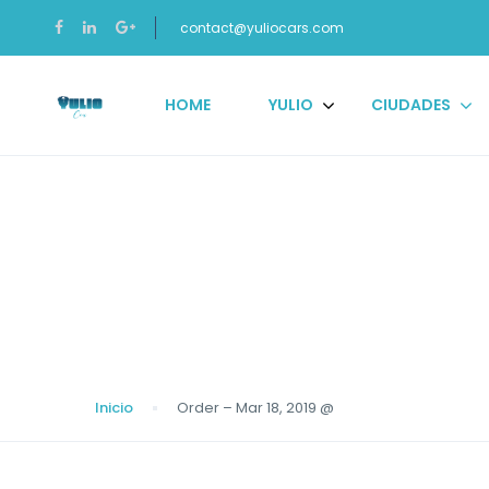
contact@yuliocars.com
HOME
YULIO
CIUDADES
Blog
Inicio
Order – Mar 18, 2019 @