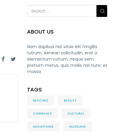
ABOUT US
Nam dapibus nisl vitae elit fringilla
rutrum. Aenean sollicitudin, erat a
elementum rutrum, neque sem
pretium metus, quis mollis nisl nunc et
massa
TAGS
BEACHES
BEAUTY
CARNIVALS
CULTURAL
MOUNTAINS
MUSEUMS