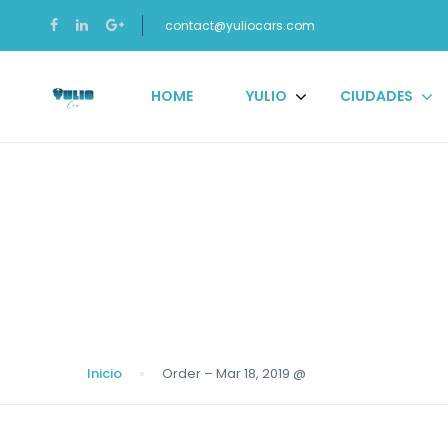
contact@yuliocars.com
HOME
YULIO
CIUDADES
Blog
Inicio
Order – Mar 18, 2019 @