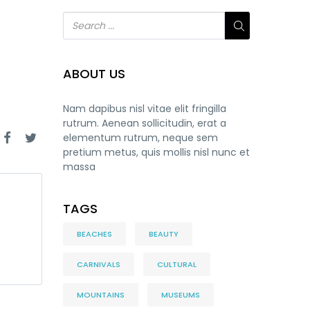
ABOUT US
Nam dapibus nisl vitae elit fringilla
rutrum. Aenean sollicitudin, erat a
elementum rutrum, neque sem
pretium metus, quis mollis nisl nunc et
massa
TAGS
BEACHES
BEAUTY
CARNIVALS
CULTURAL
MOUNTAINS
MUSEUMS