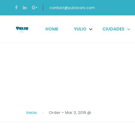
contact@yuliocars.com
HOME
YULIO
CIUDADES
Blog
Inicio
Order – Mar 3, 2019 @