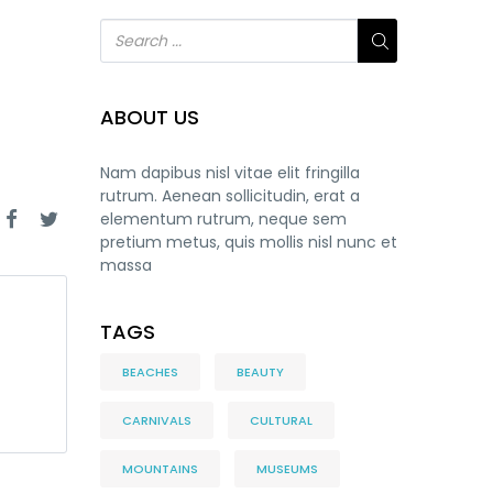
ABOUT US
Nam dapibus nisl vitae elit fringilla
rutrum. Aenean sollicitudin, erat a
elementum rutrum, neque sem
pretium metus, quis mollis nisl nunc et
massa
TAGS
BEACHES
BEAUTY
CARNIVALS
CULTURAL
MOUNTAINS
MUSEUMS