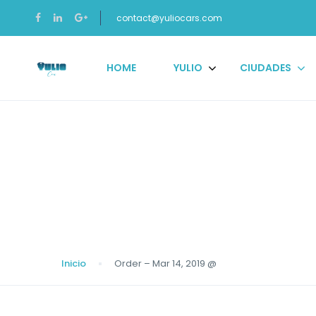
contact@yuliocars.com
HOME
YULIO
CIUDADES
Blog
Inicio
Order – Mar 14, 2019 @