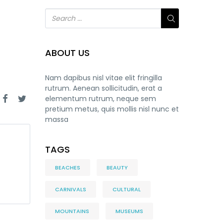
ABOUT US
Nam dapibus nisl vitae elit fringilla
rutrum. Aenean sollicitudin, erat a
elementum rutrum, neque sem
pretium metus, quis mollis nisl nunc et
massa
TAGS
BEACHES
BEAUTY
CARNIVALS
CULTURAL
MOUNTAINS
MUSEUMS